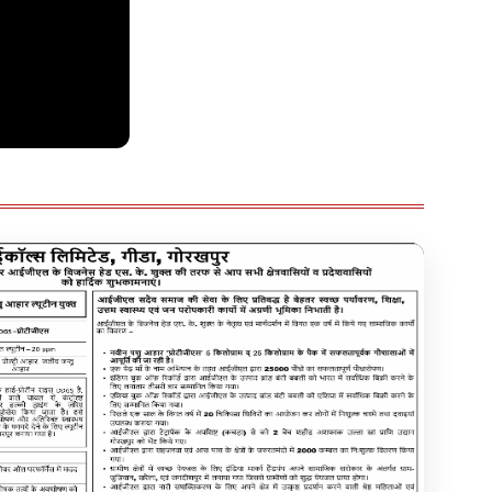
sh Yadav का
a की दोस्ती