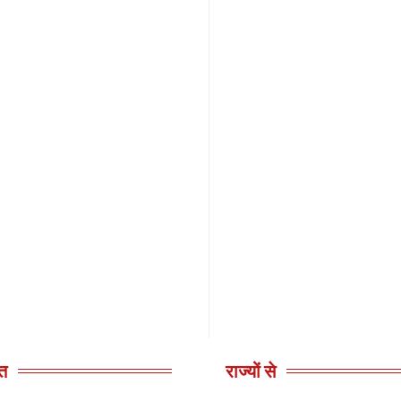
त
राज्यों से