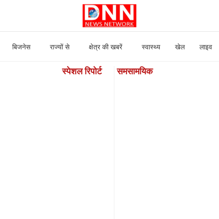
बिजनेस
राज्यों से
क्षेत्र की खबरें
स्वास्थ्य
खेल
लाइव
स्पेशल रिपोर्ट
समसामयिक