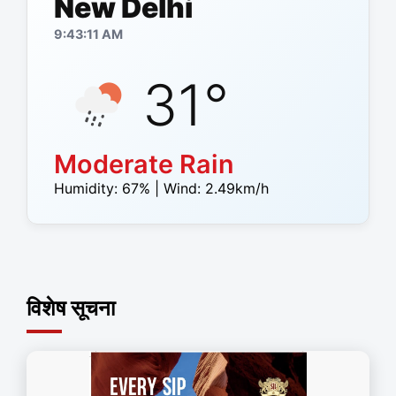
New Delhi
9:43:12 AM
31
°
Moderate Rain
Humidity:
67
% | Wind:
2.49
km/h
विशेष सूचना