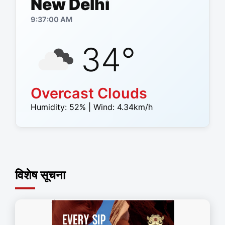
New Delhi
9:37:01 AM
34
°
Overcast Clouds
Humidity:
52
% | Wind:
4.34
km/h
विशेष सूचना